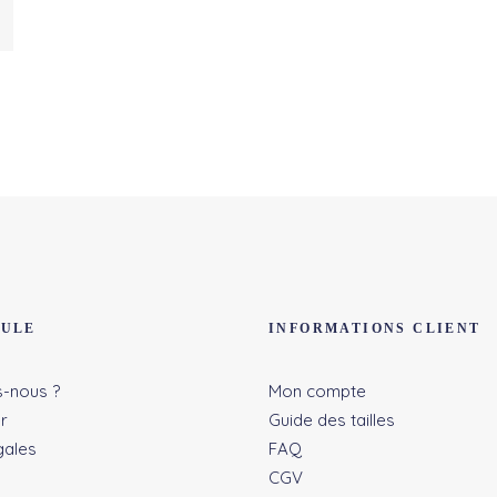
DULE
INFORMATIONS CLIENT
-nous ?
Mon compte
r
Guide des tailles
gales
FAQ
CGV