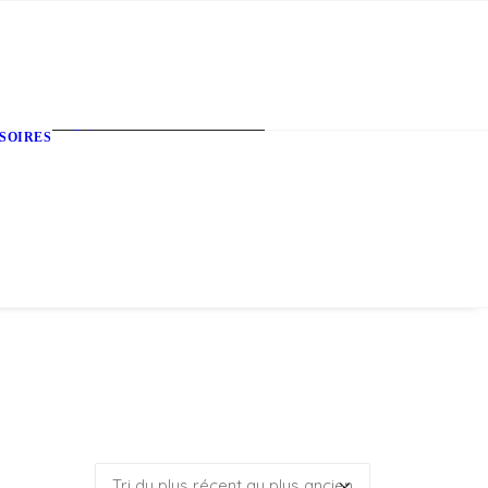
Cadres
SOIRES
Bonnets
Sacs
Casquettes