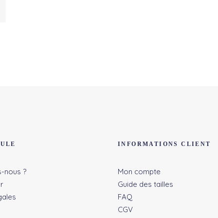
DULE
INFORMATIONS CLIENT
-nous ?
Mon compte
r
Guide des tailles
gales
FAQ
CGV