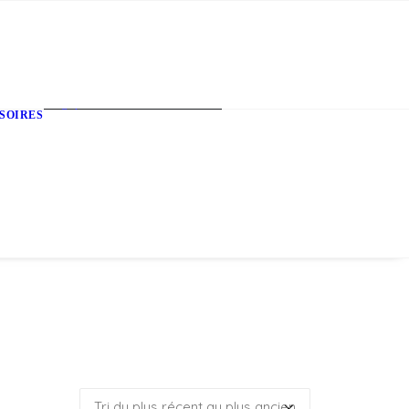
Cadres
SOIRES
Bonnets
Sacs
Casquettes